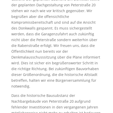
der geplanten Dachgestaltung von Peterstraße 20
stehen wir nach wie vor kritisch gegenüber. Wir
begrüßen aber die offensichtliche
Kompromissbereitschaft und sind auf die Ansicht
des Donkwalls gespannt. Es muss sichergestellt
werden, dass die Garagenzufahrt auch zukünftig
nicht über die Peterstraße sondern weiterhin über
die Rabenstraße erfolgt. Wir freuen uns, dass die
Öffentlichkeit nun bereits vor der
Denkmalausschusssitzung über die Pläne informiert
wird. Dies ist sicher ein begrüßenswerter Schritt in
die richtige Richtung. Bei zukünftigen Bauvorhaben
dieser Größenordnung, die die historische Altstadt
betreffen, halten wir eine Bürgerversammlung für
notwendig.
Dass die historische Bausubstanz der
Nachbargebäude von Peterstraße 20 aufgrund
fehlender Investitionen in den vergangenen Jahren
möglicherweise nicht mehr zu erhalten ist bedauern