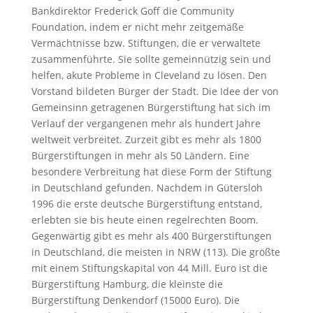
Bankdirektor Frederick Goff die Community
Foundation, indem er nicht mehr zeitgemäße
Vermächtnisse bzw. Stiftungen, die er verwaltete
zusammenführte. Sie sollte gemeinnützig sein und
helfen, akute Probleme in Cleveland zu lösen. Den
Vorstand bildeten Bürger der Stadt. Die Idee der von
Gemeinsinn getragenen Bürgerstiftung hat sich im
Verlauf der vergangenen mehr als hundert Jahre
weltweit verbreitet. Zurzeit gibt es mehr als 1800
Bürgerstiftungen in mehr als 50 Ländern. Eine
besondere Verbreitung hat diese Form der Stiftung
in Deutschland gefunden. Nachdem in Gütersloh
1996 die erste deutsche Bürgerstiftung entstand,
erlebten sie bis heute einen regelrechten Boom.
Gegenwärtig gibt es mehr als 400 Bürgerstiftungen
in Deutschland, die meisten in NRW (113). Die größte
mit einem Stiftungskapital von 44 Mill. Euro ist die
Bürgerstiftung Hamburg, die kleinste die
Bürgerstiftung Denkendorf (15000 Euro). Die