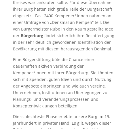
Kreises war, ankaufen sollte. Für diese Übernahme
ihrer Burg hatten sich große Teile der Bürgerschaft
eingesetzt. Fast 2400 Kempener*innen nahmen an
einer Umfrage von „Denkmal an Kempen“ teil. Die
von Bürgermeister Rübo in den Raum gestellte Idee
der
Bürgerburg
findet sicherlich ihre Rechtfertigung
in der sehr deutlich gewordenen Identifikation der
Bevölkerung mit diesem herausragenden Denkmal.
Eine Bürgerstiftung böte die Chance einer
dauerhaften aktiven Verbindung der
Kempener*innen mit ihrer Bürgerburg. Sie könnten
sich mit Spenden, guten Ideen und durch Nutzung
der Angebote einbringen und wie auch Vereine,
Unternehmen, Institutionen an Überlegungen zu
Planungs- und Veränderungsprozessen und
Konzeptentwicklungen beteiligen.
Die schlechteste Phase erlebte unsere Burg im 19.
Jahrhundert in privater Hand. Es gilt, wegen dieser