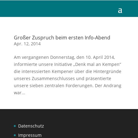
Großer Zuspruch beim ersten Info-Abend
Apr. 12, 2014
Am vergangenen Donnerstag, den 10. April 2014,
informierte unsere Initiative „Denk mal an Kempen“
die interessierten Kempener über die Hintergründe
unseres Zusammenschlusses und präsentierte
unsere sieben zentralen Forderungen. Der Andrang
war...
Datenschutz
Impressum