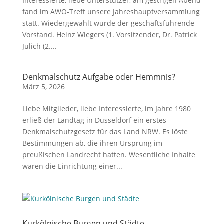
Interessierte, liebe Unterstützer, am gestrigen Abend
fand im AWO-Treff unsere Jahreshauptversammlung
statt. Wiedergewählt wurde der geschäftsführende
Vorstand. Heinz Wiegers (1. Vorsitzender, Dr. Patrick
Jülich (2....
Denkmalschutz Aufgabe oder Hemmnis?
März 5, 2026
Liebe Mitglieder, liebe Interessierte, im Jahre 1980
erließ der Landtag in Düsseldorf ein erstes
Denkmalschutzgesetz für das Land NRW. Es löste
Bestimmungen ab, die ihren Ursprung im
preußischen Landrecht hatten. Wesentliche Inhalte
waren die Einrichtung einer...
Kurkölnische Burgen und Städte